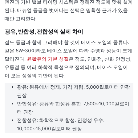
엔진과 가변 밸브 타이밍 시스템은 정해진 점도에 맞춰 설계
된다. 매뉴얼 등급을 벗어나는 선택은 명확한 근거가 있을
때만 고려한다.
광유, 반합성, 전합성의 실제 차이
점도 등급과 함께 고려해야 할 것이 베이스 오일의 종류다.
같은 5W-30이라도 베이스 오일에 따라 수명과 성능이 크게
달라진다.
윤활유의 기본 성질
은 점도, 인화점, 산화 안정성,
유동점 등 여러 화학적 특성으로 정의되며, 베이스 오일이
이 모든 성질의 기반이 된다.
광유: 원유에서 정제. 가격 저렴. 5,000킬로미터 안팎
권장
반합성유: 광유와 합성유 혼합. 7,500~10,000킬로미
터 권장
전합성유: 화학적으로 합성. 안정성 우수.
10,000~15,000킬로미터 권장