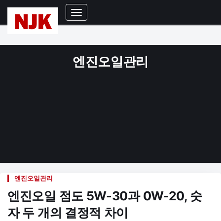
Toggle
Navigation
엔진오일관리
엔진오일관리
엔진오일 점도 5W-30과 0W-20, 숫
자 두 개의 결정적 차이