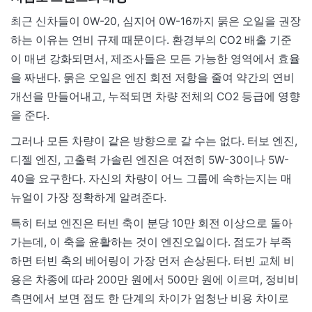
최근 신차들이 0W-20, 심지어 0W-16까지 묽은 오일을 권장
하는 이유는 연비 규제 때문이다. 환경부의 CO2 배출 기준
이 매년 강화되면서, 제조사들은 모든 가능한 영역에서 효율
을 짜낸다. 묽은 오일은 엔진 회전 저항을 줄여 약간의 연비
개선을 만들어내고, 누적되면 차량 전체의 CO2 등급에 영향
을 준다.
그러나 모든 차량이 같은 방향으로 갈 수는 없다. 터보 엔진,
디젤 엔진, 고출력 가솔린 엔진은 여전히 5W-30이나 5W-
40을 요구한다. 자신의 차량이 어느 그룹에 속하는지는 매
뉴얼이 가장 정확하게 알려준다.
특히 터보 엔진은 터빈 축이 분당 10만 회전 이상으로 돌아
가는데, 이 축을 윤활하는 것이 엔진오일이다. 점도가 부족
하면 터빈 축의 베어링이 가장 먼저 손상된다. 터빈 교체 비
용은 차종에 따라 200만 원에서 500만 원에 이르며, 정비비
측면에서 보면 점도 한 단계의 차이가 엄청난 비용 차이로