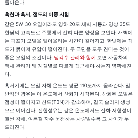
돌아온다.
혹한과 혹서, 점도의 이중 시험
같은 5W-30 오일이라도 영하 20도 새벽 시동과 영상 35도
한낮의 고속도로 주행에서 전혀 다른 양상을 보인다. 새벽에
는 펌프가 오일을 빨아올리는 시간이 길어지고, 한낮에는 점
도가 묽어져 유압이 떨어진다. 두 극단을 모두 견디는 것이
좋은 오일의 조건이다.
냉각수 관리와 함께
보면 자동차의
액체 관리가 왜 계절별로 다르게 접근해야 하는지 명확해진
다.
혹서기에는 오일 자체 온도도 평균 110도까지 올라간다. 일
반적인 광유는 이 온도에서 산화가 시작된다. 산화된 오일은
점성이 떨어지고 산도(TBN)가 감소하며, 결국 슬러지 생성
으로 이어진다. 전합성유는 같은 온도에서도 산화 저항성이
훨씬 강해, 여름철 자주 운전하는 차량일수록 그 차이가 두
드러진다.