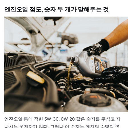
엔진오일 점도, 숫자 두 개가 말해주는 것
엔진오일 통에 적힌 5W-30, 0W-20 같은 숫자를 무심코 지
나치는 운전자가 많다. 그러나 이 숫자는 엔진의 수명과 연