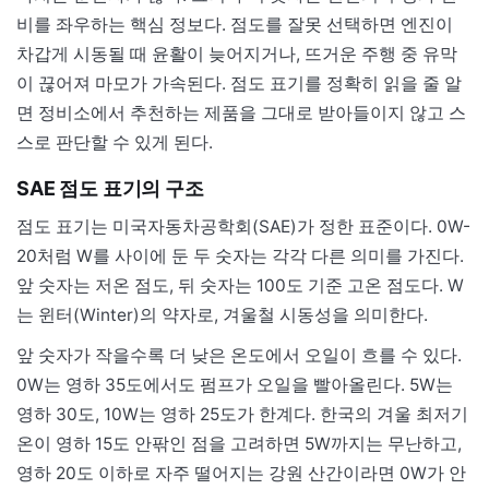
비를 좌우하는 핵심 정보다. 점도를 잘못 선택하면 엔진이
차갑게 시동될 때 윤활이 늦어지거나, 뜨거운 주행 중 유막
이 끊어져 마모가 가속된다. 점도 표기를 정확히 읽을 줄 알
면 정비소에서 추천하는 제품을 그대로 받아들이지 않고 스
스로 판단할 수 있게 된다.
SAE 점도 표기의 구조
점도 표기는 미국자동차공학회(SAE)가 정한 표준이다. 0W-
20처럼 W를 사이에 둔 두 숫자는 각각 다른 의미를 가진다.
앞 숫자는 저온 점도, 뒤 숫자는 100도 기준 고온 점도다. W
는 윈터(Winter)의 약자로, 겨울철 시동성을 의미한다.
앞 숫자가 작을수록 더 낮은 온도에서 오일이 흐를 수 있다.
0W는 영하 35도에서도 펌프가 오일을 빨아올린다. 5W는
영하 30도, 10W는 영하 25도가 한계다. 한국의 겨울 최저기
온이 영하 15도 안팎인 점을 고려하면 5W까지는 무난하고,
영하 20도 이하로 자주 떨어지는 강원 산간이라면 0W가 안