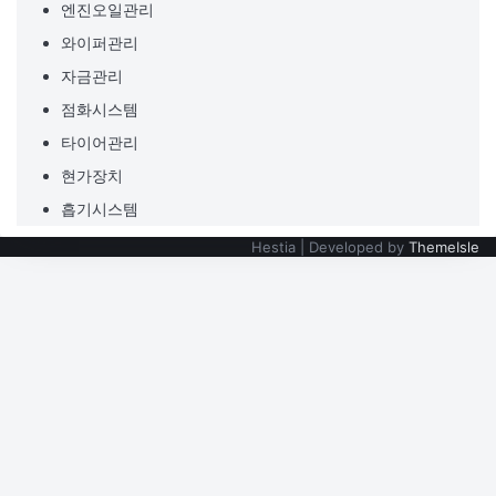
엔진오일관리
와이퍼관리
자금관리
점화시스템
타이어관리
현가장치
흡기시스템
Hestia | Developed by
ThemeIsle