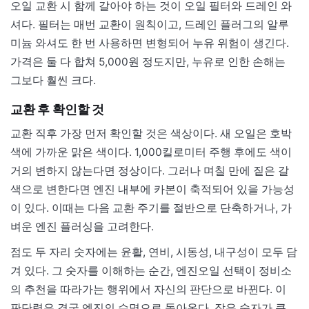
오일 교환 시 함께 갈아야 하는 것이 오일 필터와 드레인 와
셔다. 필터는 매번 교환이 원칙이고, 드레인 플러그의 알루
미늄 와셔도 한 번 사용하면 변형되어 누유 위험이 생긴다.
가격은 둘 다 합쳐 5,000원 정도지만, 누유로 인한 손해는
그보다 훨씬 크다.
교환 후 확인할 것
교환 직후 가장 먼저 확인할 것은 색상이다. 새 오일은 호박
색에 가까운 맑은 색이다. 1,000킬로미터 주행 후에도 색이
거의 변하지 않는다면 정상이다. 그러나 며칠 만에 짙은 갈
색으로 변한다면 엔진 내부에 카본이 축적되어 있을 가능성
이 있다. 이때는 다음 교환 주기를 절반으로 단축하거나, 가
벼운 엔진 플러싱을 고려한다.
점도 두 자리 숫자에는 윤활, 연비, 시동성, 내구성이 모두 담
겨 있다. 그 숫자를 이해하는 순간, 엔진오일 선택이 정비소
의 추천을 따라가는 행위에서 자신의 판단으로 바뀐다. 이
판단력은 결국 엔진의 수명으로 돌아온다. 작은 숫자가 큰