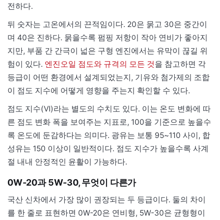
전하다.
뒤 숫자는 고온에서의 끈적임이다. 20은 묽고 30은 중간이
며 40은 진하다. 묽을수록 펌핑 저항이 작아 연비가 좋아지
지만, 부품 간 간극이 넓은 구형 엔진에서는 유막이 끊길 위
험이 있다.
엔진오일 점도와 규격의 모든 것
을 참고하면 각
등급이 어떤 환경에서 설계되었는지, 기유와 첨가제의 조합
이 점도 지수에 어떻게 영향을 주는지 확인할 수 있다.
점도 지수(VI)라는 별도의 수치도 있다. 이는 온도 변화에 따
른 점도 변화 폭을 보여주는 지표로, 100을 기준으로 높을수
록 온도에 둔감하다는 의미다. 광유는 보통 95~110 사이, 합
성유는 150 이상이 일반적이다. 점도 지수가 높을수록 사계
절 내내 안정적인 윤활이 가능하다.
0W-20과 5W-30, 무엇이 다른가
국산 신차에서 가장 많이 권장되는 두 등급이다. 둘의 차이
를 한 줄로 표현하면 0W-20은 연비형, 5W-30은 균형형이