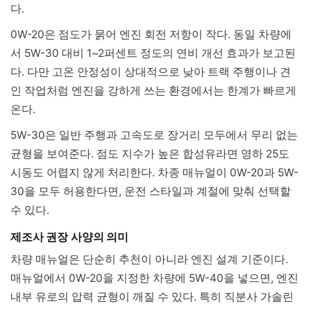
다.
0W-20은 점도가 묽어 엔진 회전 저항이 작다. 동일 차량에
서 5W-30 대비 1~2퍼센트 정도의 연비 개선 효과가 보고된
다. 다만 고온 안정성이 상대적으로 낮아 트랙 주행이나 견
인 작업처럼 엔진을 강하게 쓰는 환경에서는 한계가 빠르게
온다.
5W-30은 일반 주행과 고속도로 장거리 모두에서 무리 없는
균형을 보여준다. 점도 지수가 높은 합성유라면 영하 25도
시동도 어렵지 않게 처리한다. 차종 매뉴얼이 0W-20과 5W-
30을 모두 허용한다면, 운전 스타일과 계절에 맞춰 선택할
수 있다.
제조사 권장 사양의 의미
차량 매뉴얼은 단순히 추천이 아니라 엔진 설계 기준이다.
매뉴얼에서 0W-20을 지정한 차량에 5W-40을 넣으면, 엔진
내부 유로의 압력 균형이 깨질 수 있다. 특히 직분사 가솔린