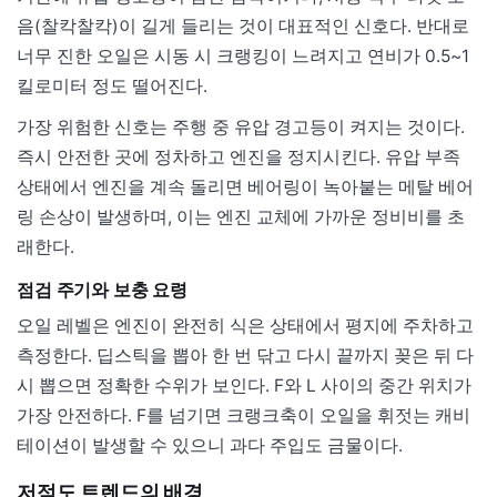
음(찰칵찰칵)이 길게 들리는 것이 대표적인 신호다. 반대로
너무 진한 오일은 시동 시 크랭킹이 느려지고 연비가 0.5~1
킬로미터 정도 떨어진다.
가장 위험한 신호는 주행 중 유압 경고등이 켜지는 것이다.
즉시 안전한 곳에 정차하고 엔진을 정지시킨다. 유압 부족
상태에서 엔진을 계속 돌리면 베어링이 녹아붙는 메탈 베어
링 손상이 발생하며, 이는 엔진 교체에 가까운 정비비를 초
래한다.
점검 주기와 보충 요령
오일 레벨은 엔진이 완전히 식은 상태에서 평지에 주차하고
측정한다. 딥스틱을 뽑아 한 번 닦고 다시 끝까지 꽂은 뒤 다
시 뽑으면 정확한 수위가 보인다. F와 L 사이의 중간 위치가
가장 안전하다. F를 넘기면 크랭크축이 오일을 휘젓는 캐비
테이션이 발생할 수 있으니 과다 주입도 금물이다.
저점도 트렌드의 배경