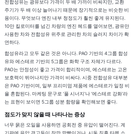
전합성유는 광유보다 가격이 두 배 가까이 비싸지만, 교환
주기가 두 배 이상 늘어나기 때문에 장기적으로는 비슷한 비
용이다. 무엇보다 엔진 내부 청정도가 훨씬 좋게 유지된다.
10만 킬로미터를 넘긴 차량의 엔진 헤드를 열어보면, 광유만
사용한 차와 전합성유 위주로 관리한 차의 슬러지 차이가 확
연하다.
합성유라고 모두 같은 것은 아니다. PAO 기반의 4그룹 합성
유와 에스테르 기반의 5그룹은 화학 구조 자체가 다르다.
PAO는 안정성이 좋고 가격이 합리적이며, 에스테르는 고온
보호력이 뛰어나지만 가격이 비싸다. 시중 전합성유 대부분
은 PAO 기반이며, 일부 프리미엄 제품에 에스테르가 일정 비
율 혼합된다. 마케팅 문구로 ‘풀 시너지’나 ‘에스테르 강화’라
는 표현이 보이면 5그룹 성분 함량을 확인해보면 좋다.
점도가 맞지 않을 때 나타나는 증상
너무 묽은 오일을 사용하면 공회전 중 유압이 떨어진다. 계
기판에 유압 경고등이 잠깐 깜빡이거나, 시동 직후 타펫 소