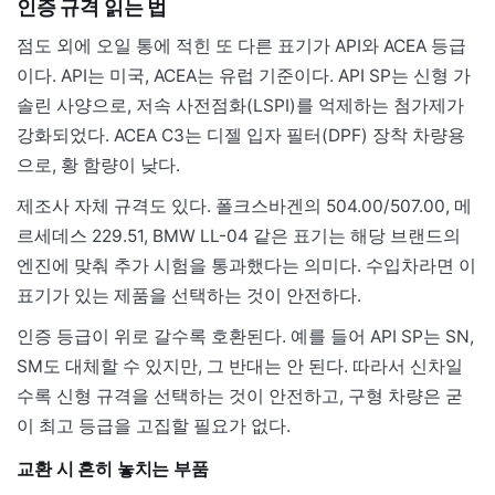
인증 규격 읽는 법
점도 외에 오일 통에 적힌 또 다른 표기가 API와 ACEA 등급
이다. API는 미국, ACEA는 유럽 기준이다. API SP는 신형 가
솔린 사양으로, 저속 사전점화(LSPI)를 억제하는 첨가제가
강화되었다. ACEA C3는 디젤 입자 필터(DPF) 장착 차량용
으로, 황 함량이 낮다.
제조사 자체 규격도 있다. 폴크스바겐의 504.00/507.00, 메
르세데스 229.51, BMW LL-04 같은 표기는 해당 브랜드의
엔진에 맞춰 추가 시험을 통과했다는 의미다. 수입차라면 이
표기가 있는 제품을 선택하는 것이 안전하다.
인증 등급이 위로 갈수록 호환된다. 예를 들어 API SP는 SN,
SM도 대체할 수 있지만, 그 반대는 안 된다. 따라서 신차일
수록 신형 규격을 선택하는 것이 안전하고, 구형 차량은 굳
이 최고 등급을 고집할 필요가 없다.
교환 시 흔히 놓치는 부품