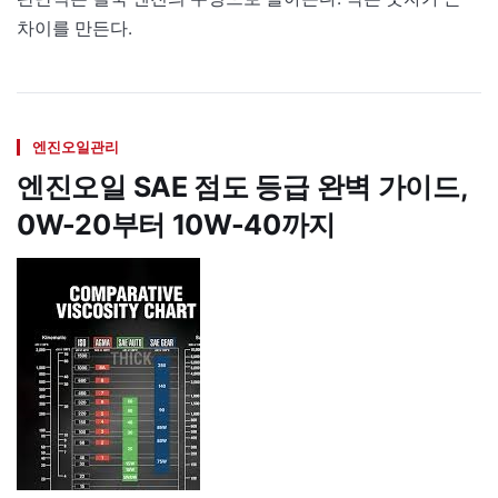
차이를 만든다.
엔진오일관리
엔진오일 SAE 점도 등급 완벽 가이드,
0W-20부터 10W-40까지