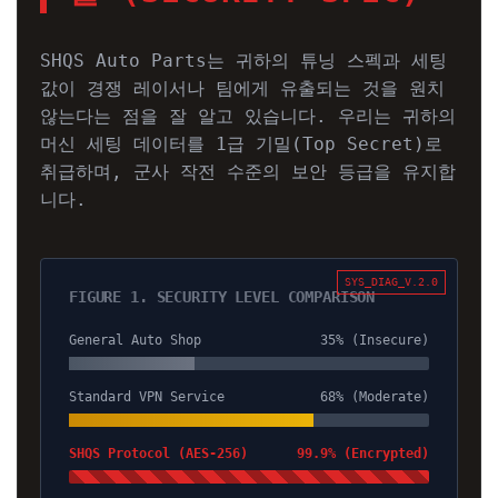
SHQS Auto Parts는 귀하의 튜닝 스펙과 세팅
값이 경쟁 레이서나 팀에게 유출되는 것을 원치
않는다는 점을 잘 알고 있습니다. 우리는 귀하의
머신 세팅 데이터를 1급 기밀(Top Secret)로
취급하며, 군사 작전 수준의 보안 등급을 유지합
니다.
SYS_DIAG_V.2.0
FIGURE 1. SECURITY LEVEL COMPARISON
General Auto Shop
35% (Insecure)
Standard VPN Service
68% (Moderate)
SHQS Protocol (AES-256)
99.9% (Encrypted)