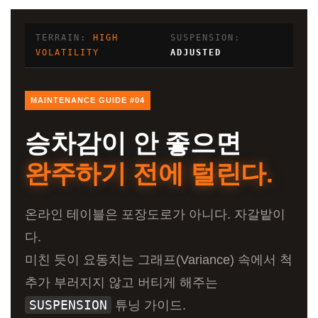
TERRAIN:
HIGH
SUSPENSION:
VOLATILITY
ADJUSTED
MAINTENANCE GUIDE #04
승차감이 안 좋으면
완주하기 전에 털린다.
온라인 테이블은 포장도로가 아니다. 자갈밭이
다.
미친 듯이 요동치는 그래프(Variance) 속에서 척
추가 부러지지 않고 버티게 해주는
SUSPENSION
튜닝 가이드.