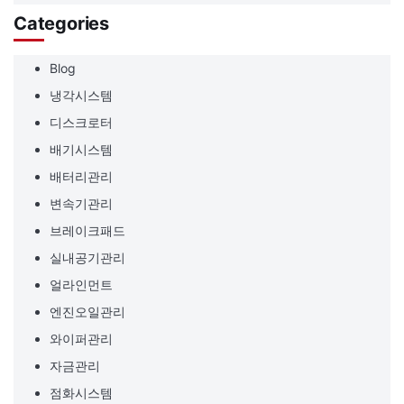
Categories
Blog
냉각시스템
디스크로터
배기시스템
배터리관리
변속기관리
브레이크패드
실내공기관리
얼라인먼트
엔진오일관리
와이퍼관리
자금관리
점화시스템