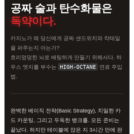
공짜 술과 탄수화물은
독약이다.
카지노가 왜 당신에게 공짜 샌드위치와 칵테일
을 퍼주는지 아는가?
흐리멍덩한 뇌로 배팅하게 만들기 위해서다. 하
HIGH-OCTANE
우스 엣지를 부수는
연료 주입
법.
완벽한 베이직 전략(Basic Strategy), 치밀한 카
드 카운팅, 그리고 두둑한 뱅크롤. 모든 준비는
끝났다. 하지만 테이블에 앉은 지 3시간 만에 판