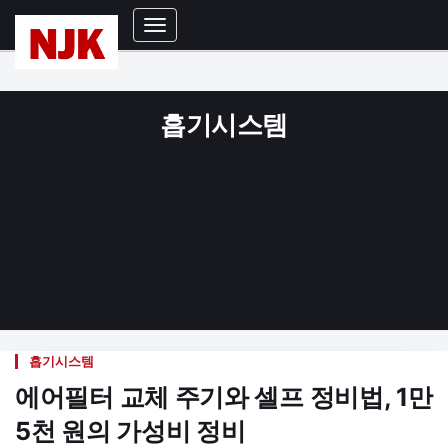
Toggle
Navigation
흡기시스템
흡기시스템
에어필터 교체 주기와 셀프 정비법, 1만
5천 원의 가성비 정비