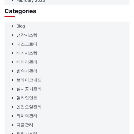
February 2026
Categories
Blog
냉각시스템
디스크로터
배기시스템
배터리관리
변속기관리
브레이크패드
실내공기관리
얼라인먼트
엔진오일관리
와이퍼관리
자금관리
점화시스템