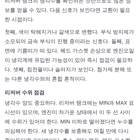
리저버 탱크의 냉각수를 확인하는 것만으로도 많은 정
보를 얻을 수 있다. 다음 신호가 보인다면 교환이 필요
한 시점이다.
첫째, 색이 탁해지거나 갈색으로 변했다. 부식 방지제가
소모되어 금속 부식이 진행 중이라는 신호다. 둘째, 표
면에 기름띠가 떠 있다. 헤드 가스켓 손상으로 엔진오일
이 냉각계에 유입된 가능성이 있어 즉시 점검이 필요하
다. 셋째, 침전물이나 슬러지가 보인다. 첨가제 분해 또
는 다른 냉각수와의 혼합 흔적이다.
리저버 수위 점검
냉각수 양도 중요하다. 리저버 탱크에는 MIN과 MAX 표
시선이 있으며, 엔진이 차가운 상태에서 이 두 선 사이
에 수위가 있어야 한다. MIN 이하로 떨어졌다면 누수를
의심해야 한다. 새 냉각수를 보충해도 며칠 만에 다시