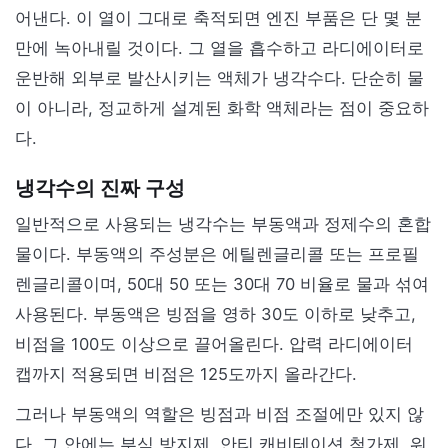
어낸다. 이 열이 그대로 축적되면 엔진 부품은 단 몇 분
만에 녹아내릴 것이다. 그 열을 흡수하고 라디에이터로
운반해 외부로 발산시키는 액체가 냉각수다. 단순히 물
이 아니라, 정교하게 설계된 화학 액체라는 점이 중요하
다.
냉각수의 진짜 구성
일반적으로 사용되는 냉각수는 부동액과 정제수의 혼합
물이다. 부동액의 주성분은 에틸렌글리콜 또는 프로필
렌글리콜이며, 50대 50 또는 30대 70 비율로 물과 섞여
사용된다. 부동액은 빙점을 영하 30도 이하로 낮추고,
비점을 100도 이상으로 끌어올린다. 압력 라디에이터
캡까지 적용되면 비점은 125도까지 올라간다.
그러나 부동액의 역할은 빙점과 비점 조절에만 있지 않
다. 그 안에는 부식 방지제, 안티 캐비테이션 첨가제, 워