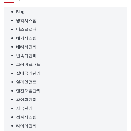
Blog
냉각시스템
디스크로터
배기시스템
배터리관리
변속기관리
브레이크패드
실내공기관리
얼라인먼트
엔진오일관리
와이퍼관리
자금관리
점화시스템
타이어관리