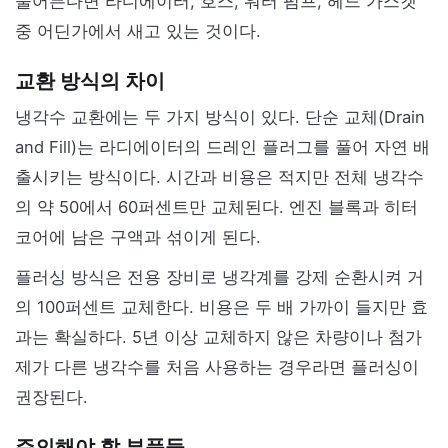
줄어든다면 라디에이터, 호스, 워터 펌프, 헤드 가스켓
중 어딘가에서 새고 있는 것이다.
교환 방식의 차이
냉각수 교환에는 두 가지 방식이 있다. 단순 교체(Drain
and Fill)는 라디에이터의 드레인 플러그를 풀어 자연 배
출시키는 방식이다. 시간과 비용은 적지만 전체 냉각수
의 약 50에서 60퍼센트만 교체된다. 엔진 블록과 히터
코어에 남은 구액과 섞이게 된다.
플러싱 방식은 전용 장비로 냉각계를 강제 순환시켜 거
의 100퍼센트 교체한다. 비용은 두 배 가까이 들지만 효
과는 확실하다. 5년 이상 교체하지 않은 차량이나 첨가
제가 다른 냉각수를 처음 사용하는 경우라면 플러싱이
권장된다.
주의해야 할 부품들