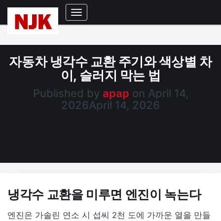
Toggle
Navigation
자동차 냉각수 교환 주기와 색상별 차
이, 슬러지 막는 법
Published by
apap
on
April 14,
2026
April 14, 2026
냉각수 교환을 미루면 엔진이 녹는다
엔진은 가솔린 연소 시 섭씨 2천 도에 가까운 열을 만들