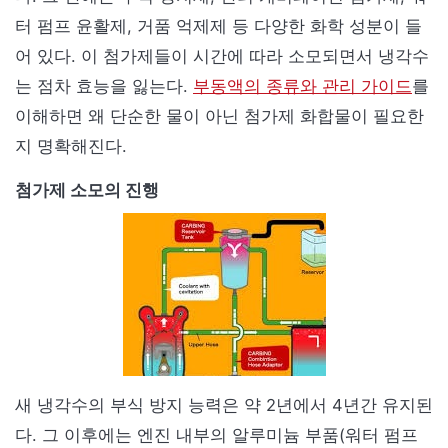
터 펌프 윤활제, 거품 억제제 등 다양한 화학 성분이 들
어 있다. 이 첨가제들이 시간에 따라 소모되면서 냉각수
는 점차 효능을 잃는다.
부동액의 종류와 관리 가이드
를
이해하면 왜 단순한 물이 아닌 첨가제 화합물이 필요한
지 명확해진다.
첨가제 소모의 진행
새 냉각수의 부식 방지 능력은 약 2년에서 4년간 유지된
다. 그 이후에는 엔진 내부의 알루미늄 부품(워터 펌프