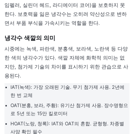
임펠러, 실린더 헤드, 라디에이터 코어)을 보호하지 못
한다. 보호력을 잃은 냉각수는 오히려 약산성으로 변하
면서 부품 부식을 가속시키는 역할을 한다.
냉각수 색깔의 의미
시중에는 녹색, 파란색, 분홍색, 보라색, 노란색 등 다양
한 색의 냉각수가 있다. 색깔 자체에 화학적 의미는 없
지만, 첨가제 기술의 차이를 표시하기 위한 관습으로 사
용된다.
IAT(녹색): 가장 오래된 기술. 무기 첨가제 사용. 2년에
한 번 교체
OAT(분홍, 보라, 주황): 유기산 첨가제 사용. 장수명형으
로 5년 또는 15만 킬로미터
HOAT(노랑, 청록): IAT와 OAT의 혼합. 균형형. 차종별
사양 확인 필수