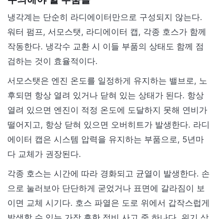
냉각계는 단순히 라디에이터만으로 구성되지 않는다.
워터 펌프, 서모스탯, 라디에이터 캡, 각종 호스가 함께
작동한다. 냉각수 교환 시 이들 부품의 상태도 함께 점
검하는 것이 효율적이다.
서모스탯은 엔진 온도를 일정하게 유지하는 밸브로, 노
후되면 항상 열려 있거나 닫혀 있는 상태가 된다. 항상
열려 있으면 엔진이 적정 온도에 도달하지 못해 연비가
떨어지고, 항상 닫혀 있으면 오버히트가 발생한다. 라디
에이터 캡은 시스템 압력을 유지하는 부품으로, 5년마
다 교체가 권장된다.
각종 호스는 시간에 따라 경화되고 균열이 발생한다. 손
으로 눌러보아 단단하게 굳었거나 표면에 갈라짐이 보
이면 교체 시기다. 호스 파열은 도로 위에서 갑작스럽게
발생할 수 있는 가장 흔한 정비 사고 중 하나다. 위기 상