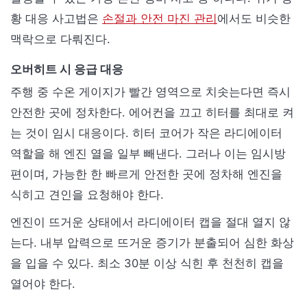
황 대응 사고법은
손절과 안전 마진 관리
에서도 비슷한
맥락으로 다뤄진다.
오버히트 시 응급 대응
주행 중 수온 게이지가 빨간 영역으로 치솟는다면 즉시
안전한 곳에 정차한다. 에어컨을 끄고 히터를 최대로 켜
는 것이 임시 대응이다. 히터 코어가 작은 라디에이터
역할을 해 엔진 열을 일부 빼낸다. 그러나 이는 임시방
편이며, 가능한 한 빠르게 안전한 곳에 정차해 엔진을
식히고 견인을 요청해야 한다.
엔진이 뜨거운 상태에서 라디에이터 캡을 절대 열지 않
는다. 내부 압력으로 뜨거운 증기가 분출되어 심한 화상
을 입을 수 있다. 최소 30분 이상 식힌 후 천천히 캡을
열어야 한다.