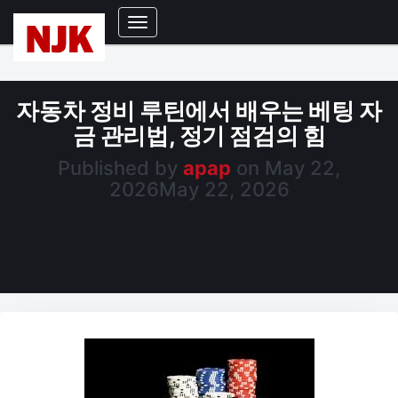
Toggle
Navigation
자동차 정비 루틴에서 배우는 베팅 자
금 관리법, 정기 점검의 힘
Published by
apap
on
May 22,
2026
May 22, 2026