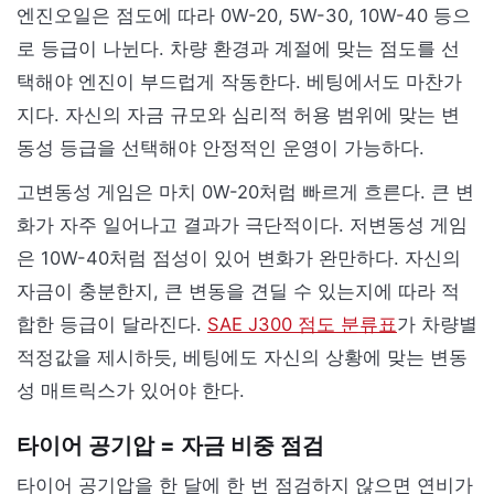
엔진오일은 점도에 따라 0W-20, 5W-30, 10W-40 등으
로 등급이 나뉜다. 차량 환경과 계절에 맞는 점도를 선
택해야 엔진이 부드럽게 작동한다. 베팅에서도 마찬가
지다. 자신의 자금 규모와 심리적 허용 범위에 맞는 변
동성 등급을 선택해야 안정적인 운영이 가능하다.
고변동성 게임은 마치 0W-20처럼 빠르게 흐른다. 큰 변
화가 자주 일어나고 결과가 극단적이다. 저변동성 게임
은 10W-40처럼 점성이 있어 변화가 완만하다. 자신의
자금이 충분한지, 큰 변동을 견딜 수 있는지에 따라 적
합한 등급이 달라진다.
SAE J300 점도 분류표
가 차량별
적정값을 제시하듯, 베팅에도 자신의 상황에 맞는 변동
성 매트릭스가 있어야 한다.
타이어 공기압 = 자금 비중 점검
타이어 공기압을 한 달에 한 번 점검하지 않으면 연비가