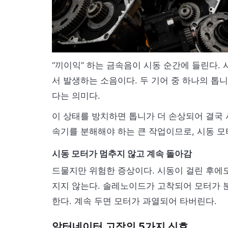
“끼이익” 하는 금속음이 시동 순간에 들린다.
서 발생하는 소음이다. 두 기어 중 하나의 
다는 의미다.
이 상태를 방치하면 톱니가 더 손상되어 결국 
속기를 분해해야 하는 큰 작업이므로, 시동 모
시동 모터가 멈추지 않고 계속 돌아감
드물지만 위험한 증상이다. 시동이 걸린 후에도
지지 않는다. 솔레노이드가 고착되어 모터가 
한다. 계속 두면 모터가 과열되어 타버린다.
알터네이터 고장의 5가지 신호