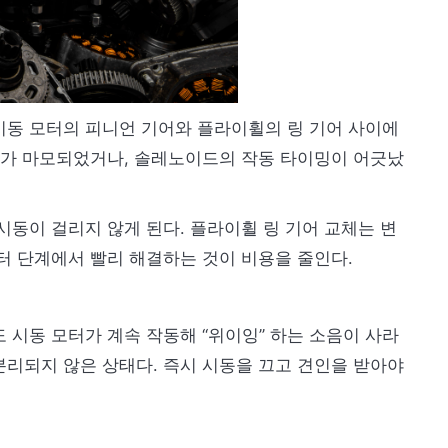
 시동 모터의 피니언 기어와 플라이휠의 링 기어 사이에
톱니가 마모되었거나, 솔레노이드의 작동 타이밍이 어긋났
시동이 걸리지 않게 된다. 플라이휠 링 기어 교체는 변
터 단계에서 빨리 해결하는 것이 비용을 줄인다.
 시동 모터가 계속 작동해 “위이잉” 하는 소음이 사라
분리되지 않은 상태다. 즉시 시동을 끄고 견인을 받아야