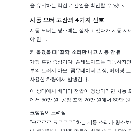
을 유지하는 핵심 기관임을 확인할 수 있다.
시동 모터 고장의 4가지 신호
시동 모터는 평소에는 잠자고 있다가 시동 시에
야 한다.
키 돌렸을 때 ‘딸깍’ 소리만 나고 시동 안 됨
가장 흔한 증상이다. 솔레노이드는 작동하지만
부의 브러시 마모, 콤뮤테이터 손상, 베어링 고
사용한 차량에서 발생한다.
이 상태에서 배터리 전압이 정상이라면 시동 모
에서 50만 원, 공임 포함 20만 원에서 80만 
크랭킹이 느려짐
“크르르르 크르르르” 하는 시동 소리가 평소