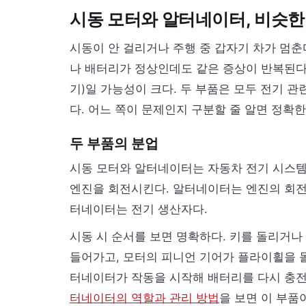
시동 모터와 알터네이터, 비슷한
시동이 안 걸리거나 주행 중 갑자기 차가 멈춘
나 배터리가 정상인데도 같은 증상이 반복된다
기)일 가능성이 크다. 두 부품은 모두 전기 
다. 어느 쪽이 문제인지 구분할 줄 알면 정확한
두 부품의 분업
시동 모터와 알터네이터는 자동차 전기 시스템
엔진을 회전시킨다. 알터네이터는 엔진의 회전으
터네이터는 전기 생산자다.
시동 시 순서를 보면 명확하다. 키를 돌리거나
들어가고, 모터의 피니언 기어가 플라이휠을 
터네이터가 작동을 시작해 배터리를 다시 충전
터네이터의 역할과 관리 방법
을 보면 이 부품