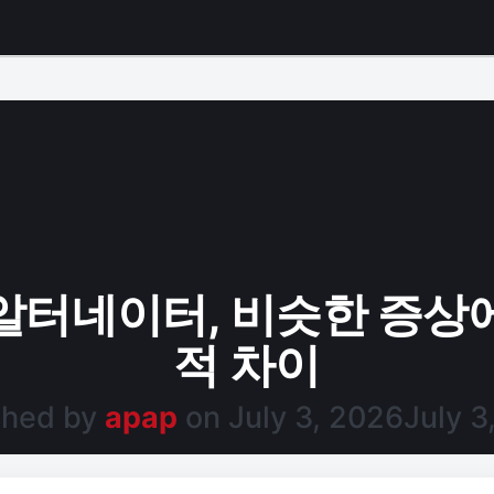
알터네이터, 비슷한 증상
적 차이
shed by
apap
on
July 3, 2026
July 3