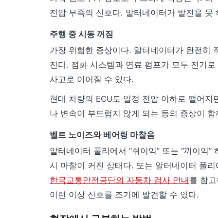
전압 부족의 신호다. 알터네이터가 발전을 못 
주행 중 시동 꺼짐
가장 위험한 증상이다. 알터네이터가 완전히 
진다. 점화 시스템과 연료 펌프가 모두 전기
사고로 이어질 수 있다.
현대 차량의 ECU도 일정 전압 이하로 떨어지
나 변속이 부드럽지 않게 되는 등의 증상이 함
벨트 노이즈와 베어링 마찰음
알터네이터 풀리에서 “쉬이익” 또는 “끼이익”
시 마찰이 커진 상태다. 또는 알터네이터 풀리
한국교통안전공단의 자동차 검사 안내
를 참고
이런 이상 신호를 조기에 발견할 수 있다.