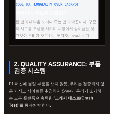
CODE 03. LONGEVITY OVER JACKPOT
생존이 대박보다 중요하다
한 번의 대박을 노리다 죽는 건 도박꾼이다. 꾸준
히 시드를 우상향 시키며 시장에서 살아남는 것.
그것이 우리가 추구하는 투자자(Investor)다.
2. QUALITY ASSURANCE: 부품
검증 시스템
F1 머신에 불량 부품을 쓰지 않듯, 우리는 검증되지 않
은 카지노 사이트를 추천하지 않는다. 우리가 소개하
는 모든 플랫폼은 혹독한
‘크래시 테스트(Crash
Test)’
를 통과해야 한다.