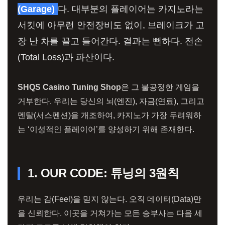
(Garage)
다. 대부분의 플레이어는 카지노라는
서킷에 아무런 안전장비도 없이, 브레이크가 고
장 난 차를 끌고 들어간다. 결과는 뻔하다. 전손
(Total Loss)과 파산이다.
SHQS Casino Tuning Shop
은 그 불공정한 게임을
거부한다. 우리는 당신의 뇌(엔진), 자금(연료), 그리고
멘탈(서스펜션)을 개조하여, 카지노가 가장 두려워하
는 ‘이성적인 플레이어’를 양성하기 위해 존재한다.
1. OUR CODE: 튜닝의 3원칙
우리는 감(Feel)을 믿지 않는다. 오직 데이터(Data)만
을 신뢰한다. 이곳을 거쳐가는 모든 승부사는 다음 세