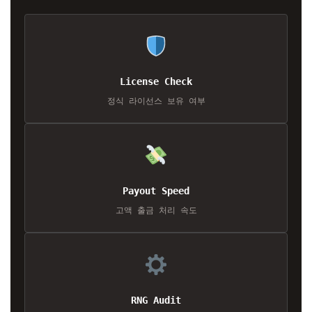
License Check
정식 라이선스 보유 여부
Payout Speed
고액 출금 처리 속도
RNG Audit