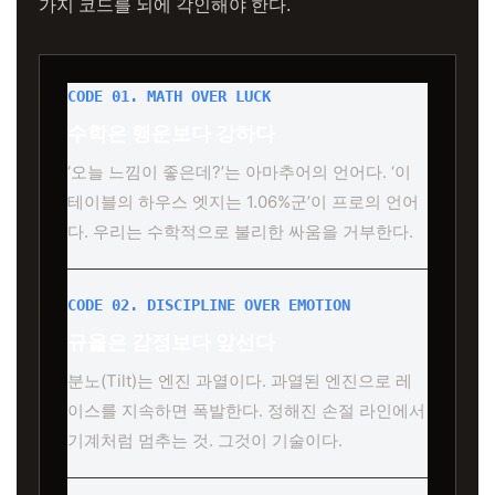
가지 코드를 뇌에 각인해야 한다.
CODE 01. MATH OVER LUCK
수학은 행운보다 강하다
‘오늘 느낌이 좋은데?’는 아마추어의 언어다. ‘이
테이블의 하우스 엣지는 1.06%군’이 프로의 언어
다. 우리는 수학적으로 불리한 싸움을 거부한다.
CODE 02. DISCIPLINE OVER EMOTION
규율은 감정보다 앞선다
분노(Tilt)는 엔진 과열이다. 과열된 엔진으로 레
이스를 지속하면 폭발한다. 정해진 손절 라인에서
기계처럼 멈추는 것. 그것이 기술이다.