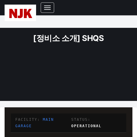
Toggle
Navigation
[정비소 소개] SHQS
FACILITY:
MAIN
STATUS:
GARAGE
OPERATIONAL